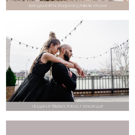
ВЫЕЗДНАЯ РЕГИСТРАЦИЯ ПОД РИМОМ. ИТАЛИЯ
СВАДЬБА В ТЁМНЫХ ТОНАХ. Г. КРАСНОДАР