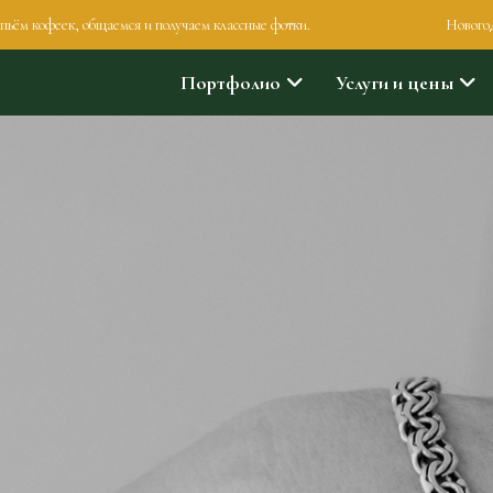
кофеек, общаемся и получаем классные фотки.
Новогодние ве
Портфолио
Услуги и цены