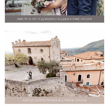
ВМЕСТЕ 30 ЛЕТ. ГОДОВЩИНА СВАДЬБЫ В РИМЕ. ИТАЛИЯ
ВЫЕЗДНАЯ РЕГИСТРАЦИЯ ПОД РИМОМ. ИТАЛИЯ