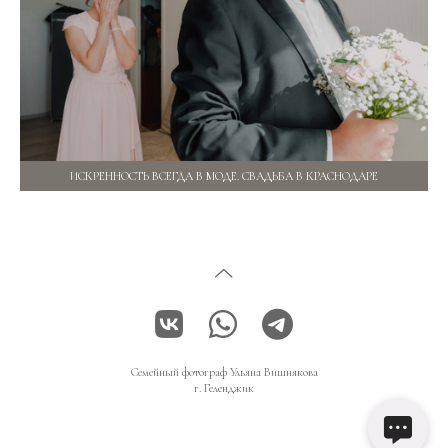
ИСКРЕННОСТЬ ВСЕГДА В МОДЕ. СВАДЬБА В КРАСНОДАРЕ
Семейный фотограф Ульяна Вишнякова
г. Геленджик