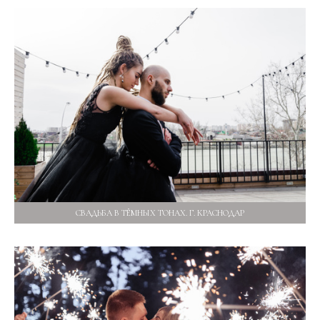
СВАДЬБА В ТЁМНЫХ ТОНАХ. Г. КРАСНОДАР