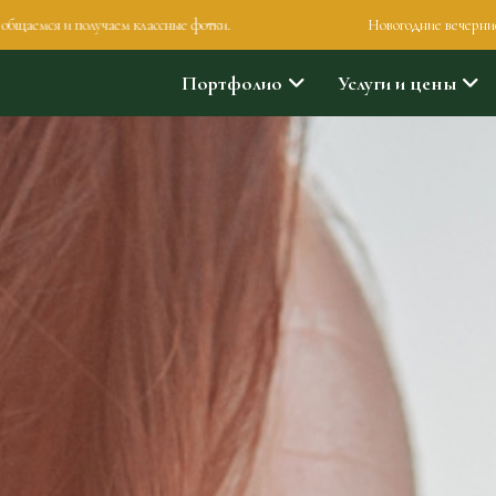
чаем классные фотки.
Новогодние вечерние мини-фотосессиии
Портфолио
Услуги и цены